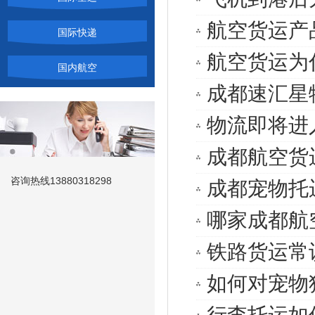
航空货运产
国际快递
航空货运为
国内航空
成都速汇星
物流即将进
成都航空货
咨询热线
13880318298
成都宠物托
哪家成都航
铁路货运常
如何对宠物