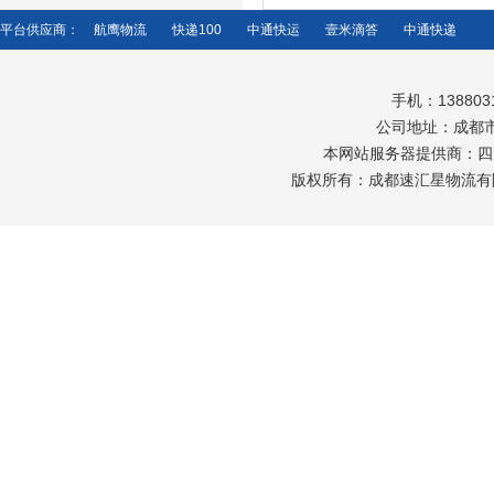
平台供应商：
航鹰物流
快递100
中通快运
壹米滴答
中通快递
手机：138803
公司地址：成都市
本网站服务器提供商：
四
版权所有：成都速汇星物流有限公司 Copy