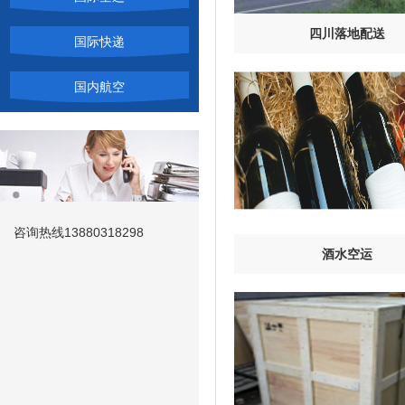
四川落地配送
国际快递
国内航空
咨询热线
13880318298
酒水空运