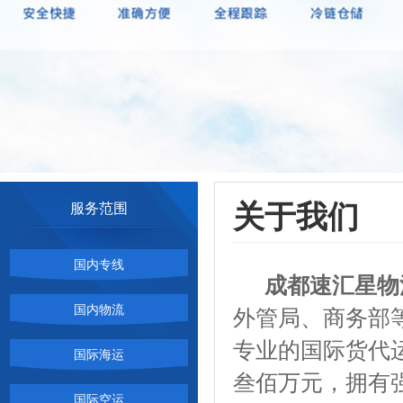
关于我们
服务范围
国内专线
成都速汇星物
国内物流
外管局、商务部
专业的国际货代
国际海运
叁佰万元，拥有
国际空运