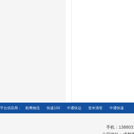
平台供应商：
航鹰物流
快递100
中通快运
壹米滴答
中通快递
手机：138803